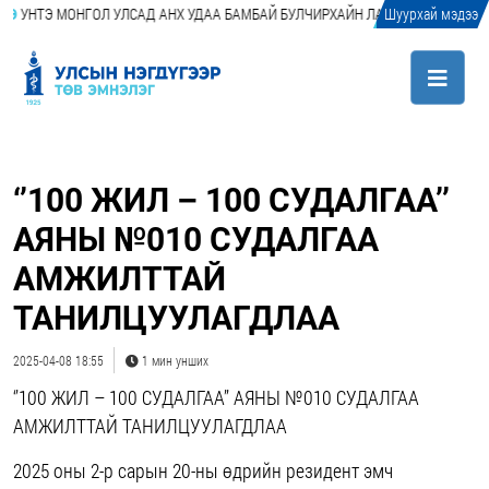
Э МОНГОЛ УЛСАД АНХ УДАА БАМБАЙ БУЛЧИРХАЙН ЛАЗЕР АБЛАЦИ (LASER A
Шуурхай мэдээ
‘’100 ЖИЛ – 100 СУДАЛГАА’’
АЯНЫ №010 СУДАЛГАА
АМЖИЛТТАЙ
ТАНИЛЦУУЛАГДЛАА
2025-04-08 18:55
1 мин унших
‘’100 ЖИЛ – 100 СУДАЛГАА’’ АЯНЫ №010 СУДАЛГАА
АМЖИЛТТАЙ ТАНИЛЦУУЛАГДЛАА
2025 оны 2-р сарын 20-ны өдрийн резидент эмч