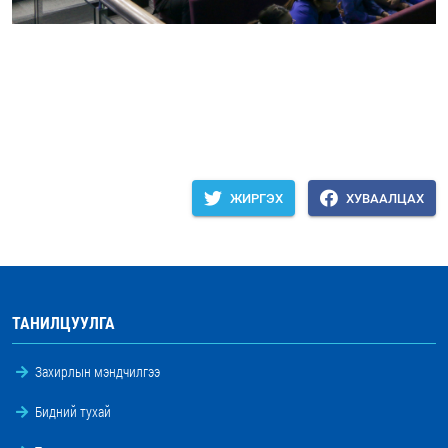
ЖИРГЭХ
ХУВААЛЦАХ
ТАНИЛЦУУЛГА
Захирлын мэндчилгээ
Бидний тухай