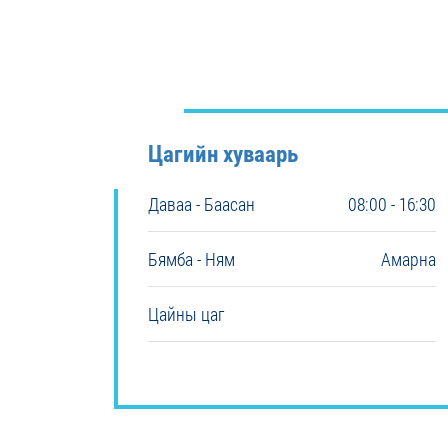
Цагийн хуваарь
Даваа - Баасан
08:00 - 16:30
Бямба - Ням
Амарна
Цайны цаг