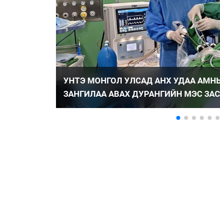
УНТЭ МОНГОЛ УЛСАД АНХ УДАА АМН
ЗАНГИЛАА АВАХ ДУРАНГИЙН МЭС З