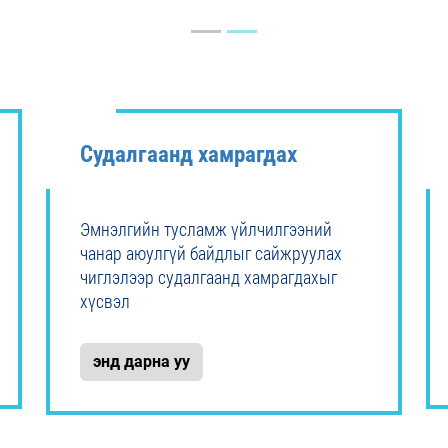
Судалгаанд хамрагдах
Эмнэлгийн тусламж үйлчилгээний
чанар аюулгүй байдлыг сайжруулах
чиглэлээр судалгаанд хамрагдахыг
хүсвэл
энд дарна уу