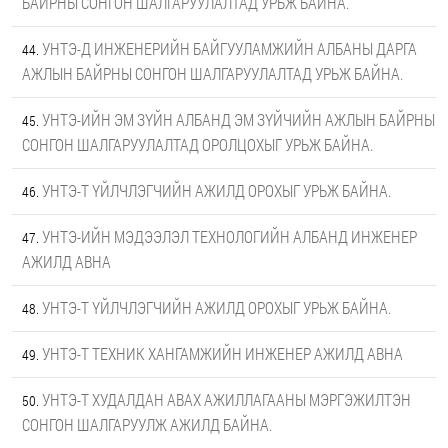
БАЙРНЫ СОНГОН ШАЛГАРУУЛАЛТАД УРЬЖ БАЙНА.
УНТЭ-Д ИНЖЕНЕРИЙН БАЙГУУЛАМЖИЙН АЛБАНЫ ДАРГА
АЖЛЫН БАЙРНЫ СОНГОН ШАЛГАРУУЛАЛТАД УРЬЖ БАЙНА.
УНТЭ-ИЙН ЭМ ЗҮЙН АЛБАНД ЭМ ЗҮЙЧИЙН АЖЛЫН БАЙРНЫ
СОНГОН ШАЛГАРУУЛАЛТАД ОРОЛЦОХЫГ УРЬЖ БАЙНА.
УНТЭ-Т ҮЙЛЧЛЭГЧИЙН АЖИЛД ОРОХЫГ УРЬЖ БАЙНА.
УНТЭ-ИЙН МЭДЭЭЛЭЛ ТЕХНОЛОГИЙН АЛБАНД ИНЖЕНЕР
АЖИЛД АВНА
УНТЭ-Т ҮЙЛЧЛЭГЧИЙН АЖИЛД ОРОХЫГ УРЬЖ БАЙНА.
УНТЭ-Т ТЕХНИК ХАНГАМЖИЙН ИНЖЕНЕР АЖИЛД АВНА
УНТЭ-Т ХУДАЛДАН АВАХ АЖИЛЛАГААНЫ МЭРГЭЖИЛТЭН
СОНГОН ШАЛГАРУУЛЖ АЖИЛД БАЙНА.