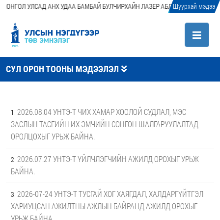
ОЛ УЛСАД АНХ УДАА БАМБАЙ БУЛЧИРХАЙН ЛАЗЕР АБЛАЦИ (LASER ABLATIO
Шуурхай мэдээ
СУЛ ОРОН ТООНЫ МЭДЭЭЛЭЛ
2026.08.04 УНТЭ-Т ЧИХ ХАМАР ХООЛОЙ СУДЛАЛ, МЭС
ЗАСЛЫН ТАСГИЙН ИХ ЭМЧИЙН СОНГОН ШАЛГАРУУЛАЛТАД
ОРОЛЦОХЫГ УРЬЖ БАЙНА.
2026.07.27 УНТЭ-Т ҮЙЛЧЛЭГЧИЙН АЖИЛД ОРОХЫГ УРЬЖ
БАЙНА.
2026-07-24 УНТЭ-Т ТУСГАЙ ХОГ ХАЯГДАЛ, ХАЛДАРГҮЙТГЭЛ
ХАРИУЦСАН АЖИЛТНЫ АЖЛЫН БАЙРАНД АЖИЛД ОРОХЫГ
УРЬЖ БАЙНА