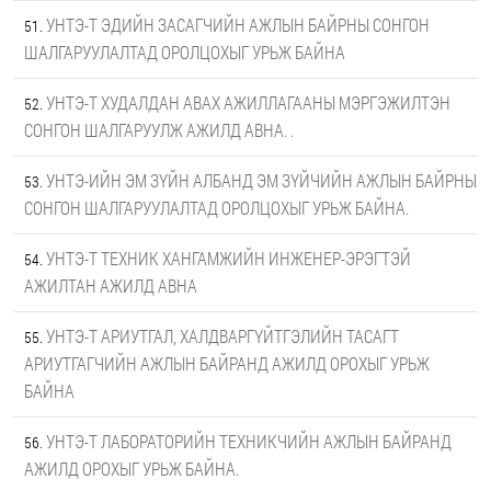
УНТЭ-Т ЭДИЙН ЗАСАГЧИЙН АЖЛЫН БАЙРНЫ СОНГОН
ШАЛГАРУУЛАЛТАД ОРОЛЦОХЫГ УРЬЖ БАЙНА
УНТЭ-Т ХУДАЛДАН АВАХ АЖИЛЛАГААНЫ МЭРГЭЖИЛТЭН
СОНГОН ШАЛГАРУУЛЖ АЖИЛД АВНА. .
УНТЭ-ИЙН ЭМ ЗҮЙН АЛБАНД ЭМ ЗҮЙЧИЙН АЖЛЫН БАЙРНЫ
СОНГОН ШАЛГАРУУЛАЛТАД ОРОЛЦОХЫГ УРЬЖ БАЙНА.
УНТЭ-Т ТЕХНИК ХАНГАМЖИЙН ИНЖЕНЕР-ЭРЭГТЭЙ
АЖИЛТАН АЖИЛД АВНА
УНТЭ-Т АРИУТГАЛ, ХАЛДВАРГҮЙТГЭЛИЙН ТАСАГТ
АРИУТГАГЧИЙН АЖЛЫН БАЙРАНД АЖИЛД ОРОХЫГ УРЬЖ
БАЙНА
УНТЭ-Т ЛАБОРАТОРИЙН ТЕХНИКЧИЙН АЖЛЫН БАЙРАНД
АЖИЛД ОРОХЫГ УРЬЖ БАЙНА.