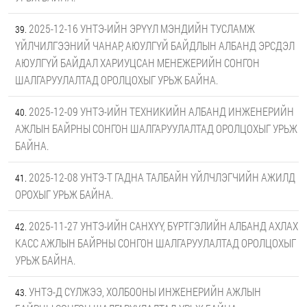
2025-12-16 УНТЭ-ИЙН ЭРҮҮЛ МЭНДИЙН ТУСЛАМЖ
ҮЙЛЧИЛГЭЭНИЙ ЧАНАР, АЮУЛГҮЙ БАЙДЛЫН АЛБАНД ЭРСДЭЛ
АЮУЛГҮЙ БАЙДАЛ ХАРИУЦСАН МЕНЕЖЕРИЙН СОНГОН
ШАЛГАРУУЛАЛТАД ОРОЛЦОХЫГ УРЬЖ БАЙНА.
2025-12-09 УНТЭ-ИЙН ТЕХНИКИЙН АЛБАНД ИНЖЕНЕРИЙН
АЖЛЫН БАЙРНЫ СОНГОН ШАЛГАРУУЛАЛТАД ОРОЛЦОХЫГ УРЬЖ
БАЙНА.
2025-12-08 УНТЭ-Т ГАДНА ТАЛБАЙН ҮЙЛЧЛЭГЧИЙН АЖИЛД
ОРОХЫГ УРЬЖ БАЙНА.
2025-11-27 УНТЭ-ИЙН САНХҮҮ, БҮРТГЭЛИЙН АЛБАНД АХЛАХ
КАСС АЖЛЫН БАЙРНЫ СОНГОН ШАЛГАРУУЛАЛТАД ОРОЛЦОХЫГ
УРЬЖ БАЙНА.
УНТЭ-Д СҮЛЖЭЭ, ХОЛБООНЫ ИНЖЕНЕРИЙН АЖЛЫН