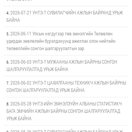
2026-07-21 УНТЭ-Т СУВИЛАГЧИЙН АЖЛЫН БАЙРАНД УРЬЖ
БАЙНА
2026-06-11 Улсын нэгдүгээр төв эмнэлгийн Төлөөлөн
удирдах зөвлөлийн бүрэлдэхүүнд ажиллах олон нийтийн
төлөөллийн сонгон шалгаруулалтын зар
2026-06-03 УНТЭ-Т МУЖААНЫ АЖЛЫН БАЙРНЫ СОНГОН
ШАЛГАРУУЛАЛТАД УРЬЖ БАЙНА
2026-06-02 УНТЭ-Т ЦАХИЛГААНЫ ТЕХНИКЧ АЖЛЫН БАЙРНЫ
СОНГОН ШАЛГАРУУЛАЛТАД УРЬЖ БАЙНА.
2026-05-28 УНТЭ-ИЙН ЭМНЭЛЗҮЙН АЛБАНЫ СТАТИСТИКЧ
БАГА ЭМЧИЙН АЖЛЫН БАЙРНЫ СОНГОН ШАЛГАРУУЛАЛТАД
УРЬЖ БАЙНА.
2026-05-26 УНТЭ-Т СУВИЛАГЧИЙН АЖЛЫН БАЙРАНД УРЬЖ