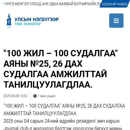
Э МОНГОЛ УЛСАД АНХ УДАА БАМБАЙ БУЛЧИРХАЙН ЛАЗЕР АБЛАЦИ (LASER AB
Шуурхай мэдээ
"100 ЖИЛ – 100 СУДАЛГАА"
АЯНЫ №25, 26 ДАХ
СУДАЛГАА АМЖИЛТТАЙ
ТАНИЛЦУУЛАГДЛАА.
2025-05-05 10:52
1 мин унших
"100 ЖИЛ – 100 СУДАЛГАА" АЯНЫ №25, 26 ДАХ СУДАЛГАА
АМЖИЛТТАЙ ТАНИЛЦУУЛАГДЛАА.
2025 оны 04 сарын 24-ний өдрийн резидент эмч нарын
Journal club-д мэдээлэл бэлтгэж оролцсон багууд маань