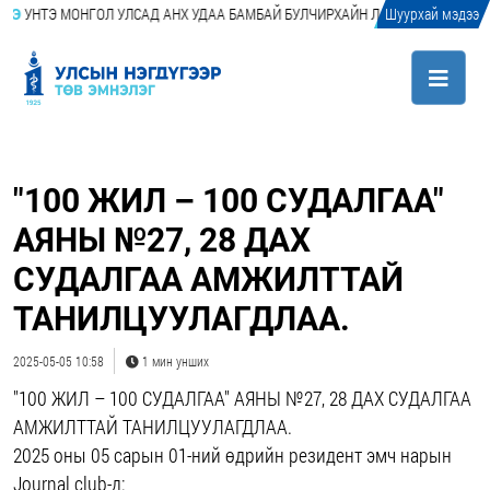
ТЭ МОНГОЛ УЛСАД АНХ УДАА БАМБАЙ БУЛЧИРХАЙН ЛАЗЕР АБЛАЦИ (LASER A
Шуурхай мэдээ
"100 ЖИЛ – 100 СУДАЛГАА"
АЯНЫ №27, 28 ДАХ
СУДАЛГАА АМЖИЛТТАЙ
ТАНИЛЦУУЛАГДЛАА.
2025-05-05 10:58
1 мин унших
"100 ЖИЛ – 100 СУДАЛГАА" АЯНЫ №27, 28 ДАХ СУДАЛГАА
АМЖИЛТТАЙ ТАНИЛЦУУЛАГДЛАА.
2025 оны 05 сарын 01-ний өдрийн резидент эмч нарын
Journal club-д: